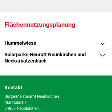
Flächennutzungsplanung
Hummelwiese
Solarparks Neurott Neunkirchen und
Neckarkatzenbach
Kontakt
Bürgermeisteramt Neunkirchen
Marktplatz 1
74867 Neunkirchen