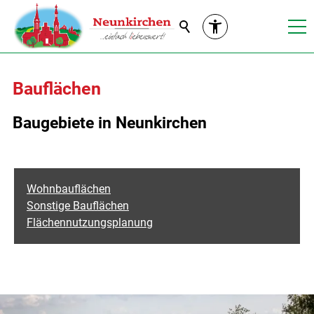
Suche
Bauflächen
Baugebiete in Neunkirchen
Wohnbauflächen
Sonstige Bauflächen
Flächennutzungsplanung