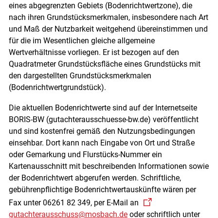
eines abgegrenzten Gebiets (Bodenrichtwertzone), die
nach ihren Grundstücksmerkmalen, insbesondere nach Art
und Maß der Nutzbarkeit weitgehend übereinstimmen und
für die im Wesentlichen gleiche allgemeine
Wertverhältnisse vorliegen. Er ist bezogen auf den
Quadratmeter Grundstücksfläche eines Grundstücks mit
den dargestellten Grundstücksmerkmalen
(Bodenrichtwertgrundstück).
Die aktuellen Bodenrichtwerte sind auf der Internetseite
BORIS-BW (gutachterausschuesse-bw.de) veröffentlicht
und sind kostenfrei gemäß den Nutzungsbedingungen
einsehbar. Dort kann nach Eingabe von Ort und Straße
oder Gemarkung und Flurstücks-Nummer ein
Kartenausschnitt mit beschreibenden Informationen sowie
der Bodenrichtwert abgerufen werden. Schriftliche,
gebührenpflichtige Bodenrichtwertauskünfte wären per
Fax unter 06261 82 349, per E-Mail an
gutachterausschuss@mosbach.de
oder schriftlich unter