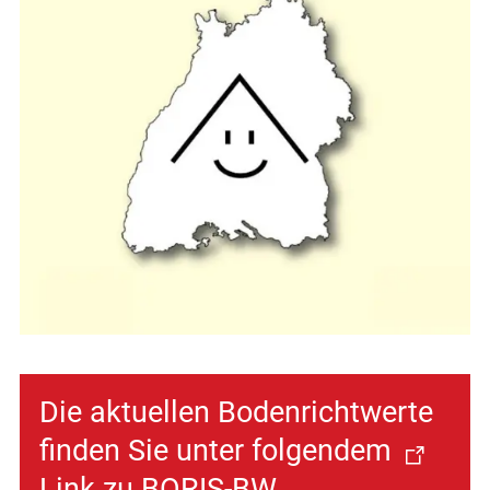
Die aktuellen Bodenrichtwerte
finden Sie unter folgendem
Link zu BORIS-BW