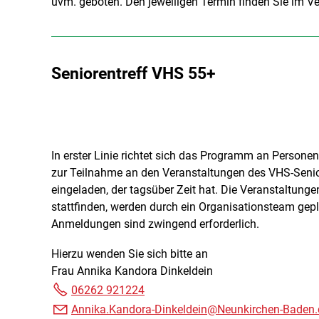
uvm. geboten. Den jeweiligen Termin finden Sie im 
Seniorentreff VHS 55+
In erster Linie richtet sich das Programm an Personen
zur Teilnahme an den Veranstaltungen des VHS-Seni
eingeladen, der tagsüber Zeit hat. Die Veranstaltung
stattfinden, werden durch ein Organisationsteam gepl
Anmeldungen sind zwingend erforderlich.
Hierzu wenden Sie sich bitte an
Frau Annika Kandora Dinkeldein
06262 921224
Annika.Kandora-Dinkeldein@Neunkirchen-Baden.