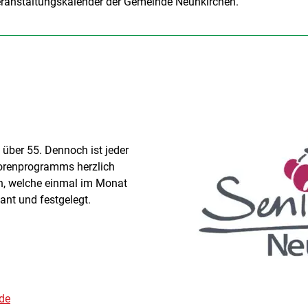
Veranstaltungskalender der Gemeinde Neunkirchen.
 über 55. Dennoch ist jeder
orenprogramms herzlich
en, welche einmal im Monat
ant und festgelegt.
de