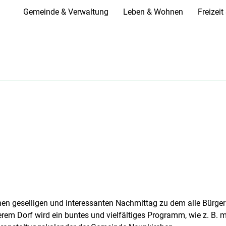
Gemeinde & Verwaltung
Leben & Wohnen
Freizei
inen geselligen und interessanten Nachmittag zu dem alle Bürge
m Dorf wird ein buntes und vielfältiges Programm, wie z. B. m