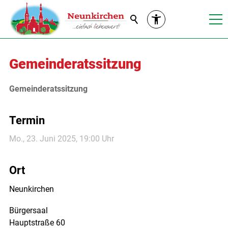
Suche
Gemeinderatssitzung
Gemeinderatssitzung
Termin
Mo., 23. Juni 2025
, 19:00
Uhr
Ort
Neunkirchen
Bürgersaal

Hauptstraße 60
