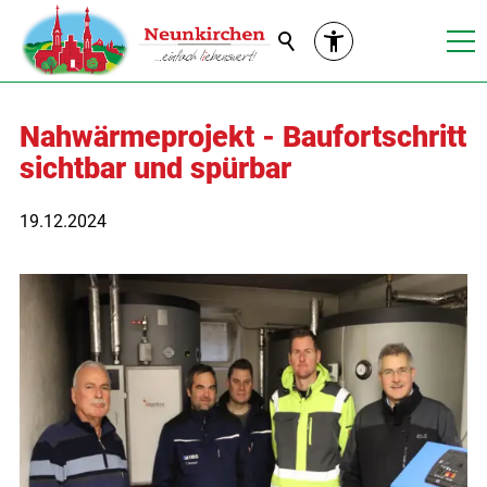
Suche
Nahwärmeprojekt - Baufortschritt
sichtbar und spürbar
19.12.2024