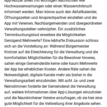
App-Nutzer direkt mit wichtigen Nachrichten wie
Hochwasserwarnungen oder einen Wasserrohrbruch
informiert werden. Man könne auch den Abfallkalender,
Öffnungszeiten und Ansprechpartner einstellen und die
App mit Vereinen, Nachbargemeinden und übergeordneten
Verwaltungsstellen verknüpfen. Ein zusätzliches
Terminbuchungstool erweitere die Möglichkeiten.
Genügend Mehrwerte? Eine lebhafte Diskussion schloss
sich an die Vorstellung an: Während Bürgermeister
Knörzer auf die Erleichterung für die Verwaltung und die
komfortablen Möglichkeiten für die Bewohner hinwies,
sahen einige Gemeinderäte keine oder kaum Mehrwerte
der App bei erheblichen Kosten. Andere Räte sahen die
Notwendigkeit, digitale Kanäle mehr als bisher in die
Verwaltungsarbeit einzubinden. Mit acht Ja- und zwei
Neinstimmen forderte der Gemeinderat die Verwaltung
auf, weitere Informationen über App-Lösungen einzuholen
und die Neunkirchener Vereine anzufragen, ob sie hier eine
gute Möglichkeit für die Verbreitung ihrer Angebote sehen.