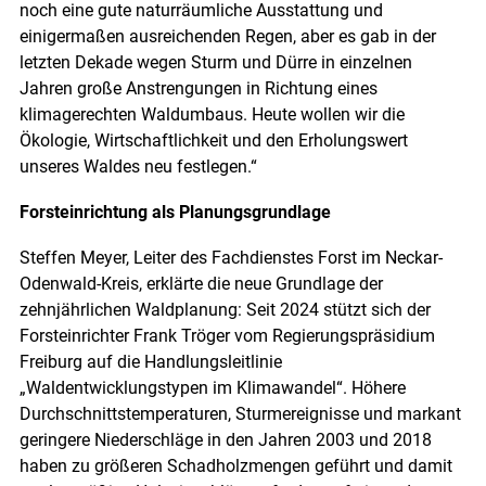
noch eine gute naturräumliche Ausstattung und
einigermaßen ausreichenden Regen, aber es gab in der
letzten Dekade wegen Sturm und Dürre in einzelnen
Jahren große Anstrengungen in Richtung eines
klimagerechten Waldumbaus. Heute wollen wir die
Ökologie, Wirtschaftlichkeit und den Erholungswert
unseres Waldes neu festlegen.“
Forsteinrichtung als Planungsgrundlage
Steffen Meyer, Leiter des Fachdienstes Forst im Neckar-
Odenwald-Kreis, erklärte die neue Grundlage der
zehnjährlichen Waldplanung: Seit 2024 stützt sich der
Forsteinrichter Frank Tröger vom Regierungspräsidium
Freiburg auf die Handlungsleitlinie
„Waldentwicklungstypen im Klimawandel“. Höhere
Durchschnittstemperaturen, Sturmereignisse und markant
geringere Niederschläge in den Jahren 2003 und 2018
haben zu größeren Schadholzmengen geführt und damit