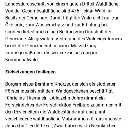
Landesdurchschnitt von einem guten Drittel Waldfläche.
Von der Gesamtwaldfläche sind 476 Hektar Wald im
Besitz der Gemeinde. Damit trägt der Wald nicht nur zur
Ökologie, zum Wasserschutz und zur Erholung bei,
sondern liefert auch einen Beitrag zum Haushalt der
Gemeinde. Als gewählte Vertretung des Waldeigentümers
beriet der Gemeinderat in seiner Märzsitzung
turnusgemäß über die weitere Zielsetzung im
Kommunalwald.
Zielsetzungen festlegen
Bürgermeister Bernhard Knörzer, der sich als studierter
Förster intensiv mit dem Waldgeschehen beschäftigt,
führte ins Thema ein. „Alle zehn Jahre nimmt ein
Forsteinrichter der Forstdirektion Freiburg zusammen mit
den Revierleitern die Waldbestände auf und plant
verschiedene waldbauliche Maßnahmen für das nächste
Jahrzehnt“, erklärte er. „Zwar haben wir in Neunkirchen