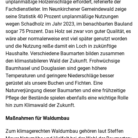
unplanmäßige Holzeinschläge erfordert, referierte der
Fachdienstleiter. Im Neunkirchener Gemeindewald zeige
seine Statistik 40 Prozent unplanmäßige Nutzungen
wegen Schadholz im Jahr 2023, im benachbarten Bauland
sogar 75 Prozent. Das Holz sei zwar von guter Qualität, es
wäre aber normalerweise erst viel später genutzt worden
und die Nutzung reiße damit ein Loch in zukünftige
Haushalte. Verschiedene Baumarten bilden zusammen
den klimastabileren Wald der Zukunft. Frohwüchsige
Baumhasel und Douglasien sind gegen höhere
Temperaturen und geringere Niederschläge besser
gerüstet als unsere Buchen und Fichten. Eine
Naturverjüngung dieser Baumarten und eine frühzeitige
Pflege der Bestände spielen ebenfalls eine wichtige Rolle
hin zum Klimawald der Zukunft.
Maßnahmen für Waldumbau
Zum klimagerechten Waldumbau gehören laut Steffen