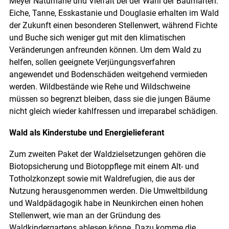
Meyer Naturnähe und Vielfalt bei der Wahl der Baumarten:
Eiche, Tanne, Esskastanie und Douglasie erhalten im Wald
der Zukunft einen besonderen Stellenwert, während Fichte
und Buche sich weniger gut mit den klimatischen
Veränderungen anfreunden können. Um dem Wald zu
helfen, sollen geeignete Verjüngungsverfahren
angewendet und Bodenschäden weitgehend vermieden
werden. Wildbestände wie Rehe und Wildschweine
müssen so begrenzt bleiben, dass sie die jungen Bäume
nicht gleich wieder kahlfressen und irreparabel schädigen.
Wald als Kinderstube und Energielieferant
Zum zweiten Paket der Waldzielsetzungen gehören die
Biotopsicherung und Biotoppflege mit einem Alt- und
Totholzkonzept sowie mit Waldrefugien, die aus der
Nutzung herausgenommen werden. Die Umweltbildung
und Waldpädagogik habe in Neunkirchen einen hohen
Stellenwert, wie man an der Gründung des
Waldkindergartens ablesen könne. Dazu komme die